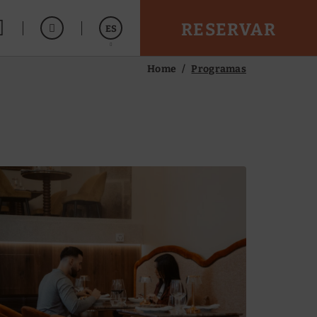
RESERVAR
ES
Home
Programas
English
Português