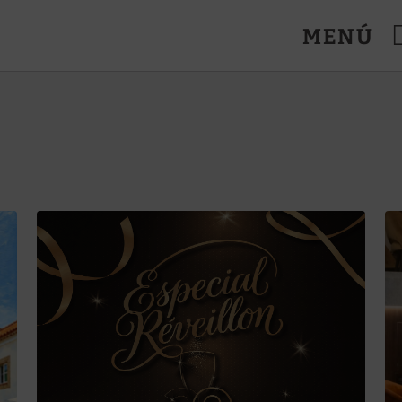
MENÚ
oanes. Web Oficial.