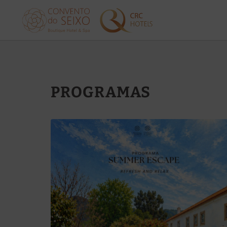
Programas del Convento do Seixo Boutique Hotel & Spa en Aldeia de J
PROGRAMAS