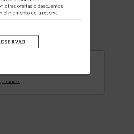
on otras ofertas o descuentos
en el momento de la reserva
RESERVAR
e privacidad