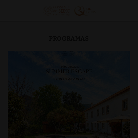
Programas de Convento do Seixo Boutique Hotel & Spa em Aldeia de Jo
PROGRAMAS
[]