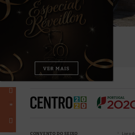
VER MAIS
Livro 
CONVENTO DO SEIXO