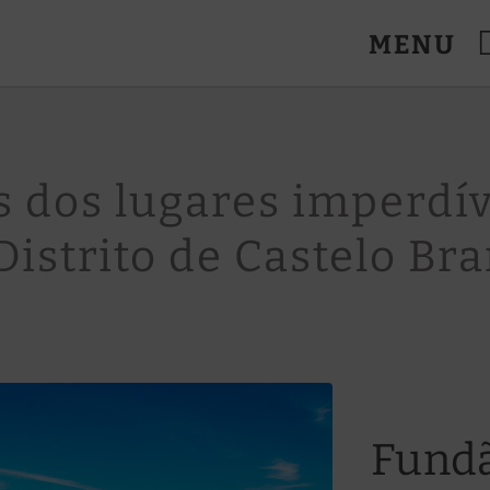
MENU
es. Site Oficial.
 dos lugares imperdíve
Distrito de Castelo Br
Fund