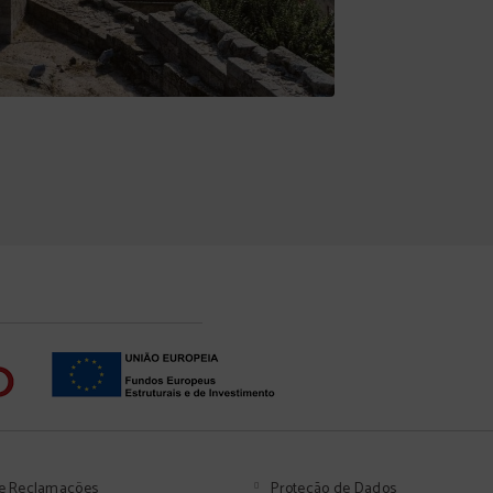
de Reclamações
Proteção de Dados