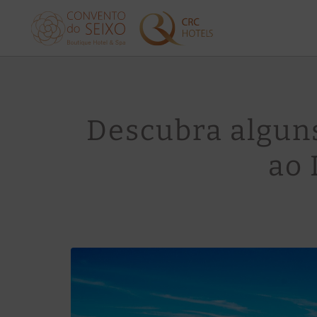
Turismo de Convento do Seixo Boutique Hotel & Spa em Aldeia de Joan
Descubra alguns
ao 