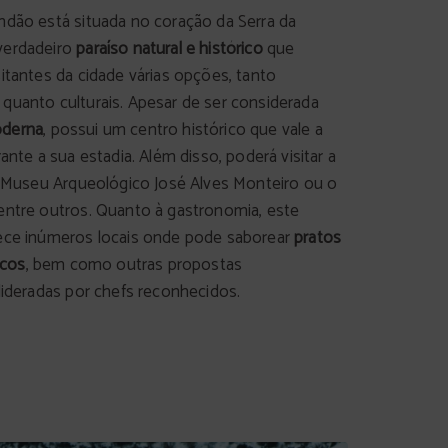
ndão está situada no coração da Serra da
verdadeiro
paraíso natural e histórico
que
sitantes da cidade várias opções, tanto
quanto culturais. Apesar de ser considerada
oderna
, possui um centro histórico que vale a
rante a sua estadia. Além disso, poderá visitar a
 o Museu Arqueológico José Alves Monteiro ou o
entre outros. Quanto à gastronomia, este
ece inúmeros locais onde pode saborear
pratos
icos
, bem como outras propostas
 lideradas por chefs reconhecidos.