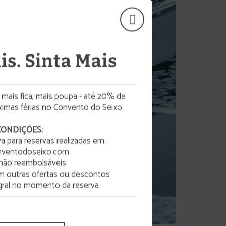
is. Sinta Mais
 mais fica, mais poupa - até 20% de
imas férias no Convento do Seixo.
CONDIÇÕES:
 para reservas realizadas em:
escar!
ventodoseixo.com
 não reembolsáveis
 outras ofertas ou descontos
ral no momento da reserva