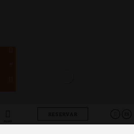
RESERVAR
ES
MENÚ