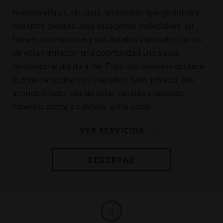
Nuestra villa es, sin duda, un espacio que garantiza a
nuestros clientes unas vacaciones inolvidables. Su
terraza, su chimenea y sus detalles especiales hacen
de esta habitación una oportunidad única para
desconectar del día a día. Entre sus servicios destaca
la zona de cocina con utensilios, baño privado, aire
acondicionado, sala de estar, zapatillas, secador,
bañera o ducha y cafetera, entre otros.
RESERVAR