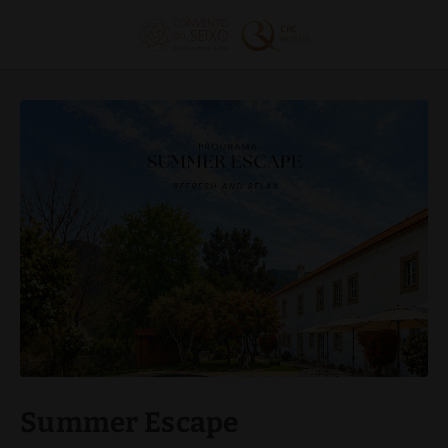
Summer Escape de Convento do Seixo Boutique Hotel & Spa em Aldeia 
Summer Escape