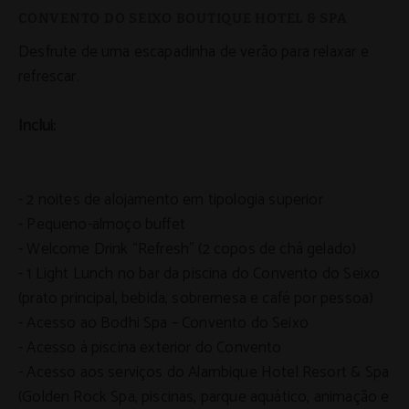
Desfrute de uma escapadinha de verão para relaxar e
refrescar.
Inclui:
- 2 noites de alojamento em tipologia superior
- Pequeno-almoço buffet
- Welcome Drink “Refresh” (2 copos de chá gelado)
- 1 Light Lunch no bar da piscina do Convento do Seixo
(prato principal, bebida, sobremesa e café por pessoa)
- Acesso ao Bodhi Spa – Convento do Seixo
- Acesso à piscina exterior do Convento
- Acesso aos serviços do Alambique Hotel Resort & Spa
(Golden Rock Spa, piscinas, parque aquático, animação e